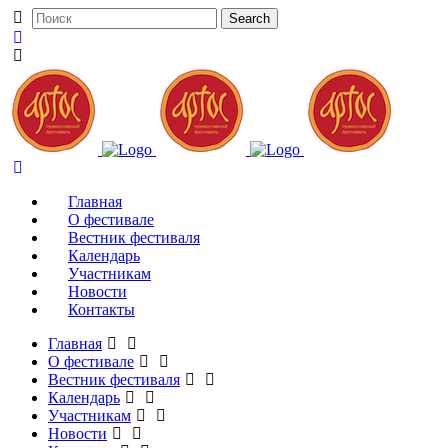
Главная
О фестивале
Вестник фестиваля
Календарь
Участникам
Новости
Контакты
Главная
О фестивале
Вестник фестиваля
Календарь
Участникам
Новости