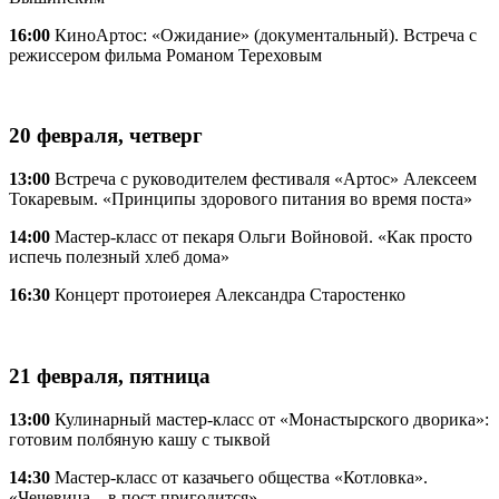
16:00
КиноАртос: «Ожидание» (документальный). Встреча с
режиссером фильма Романом Тереховым
20 февраля, четверг
13:00
Встреча с руководителем фестиваля «Артос» Алексеем
Токаревым. «Принципы здорового питания во время поста»
14:00
Мастер-класс от пекаря Ольги Войновой. «Как просто
испечь полезный хлеб дома»
16:30
Концерт протоиерея Александра Старостенко
21 февраля, пятница
13:00
Кулинарный мастер-класс от «Монастырского дворика»:
готовим полбяную кашу с тыквой
14:30
Мастер-класс от казачьего общества «Котловка».
«Чечевица – в пост пригодится»