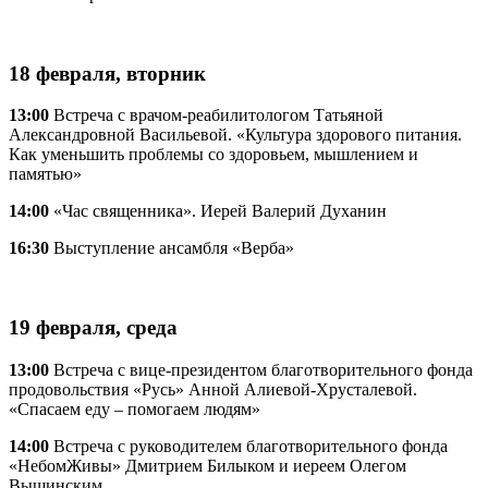
18 февраля, вторник
13:00
Встреча с врачом-реабилитологом Татьяной
Александровной Васильевой. «Культура здорового питания.
Как уменьшить проблемы со здоровьем, мышлением и
памятью»
14:00
«Час священника». Иерей Валерий Духанин
16:30
Выступление ансамбля «Верба»
19 февраля, среда
13:00
Встреча с вице-президентом благотворительного фонда
продовольствия «Русь» Анной Алиевой-Хрусталевой.
«Спасаем еду – помогаем людям»
14:00
Встреча с руководителем благотворительного фонда
«НебомЖивы» Дмитрием Билыком и иереем Олегом
Вышинским