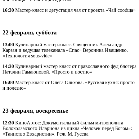
16:30
Мастер-класс и дегустация чая от проекта «Чай сообща»
22 февраля, суббота
13:00
Кулинарный мастер-класс. Священник Александр
Карзан и ведущая телеканала «Спас» Вероника Иващенко.
«Технология sous-vide»
14:30
Кулинарный мастер-класс от православного фуд-блогера
Наталии Гамаюновой. «Просто и постно»
16:00
Мастер-класс от Олега Ольхова. «Русская кухня: просто
и полезно»
23 февраля, воскресенье
12:30
КиноАртос: Документальный фильм митрополита
Волоколамского Илариона из цикла «Человек перед Богом»:
«Таинство Евхаристии». Реж. М. Гусева