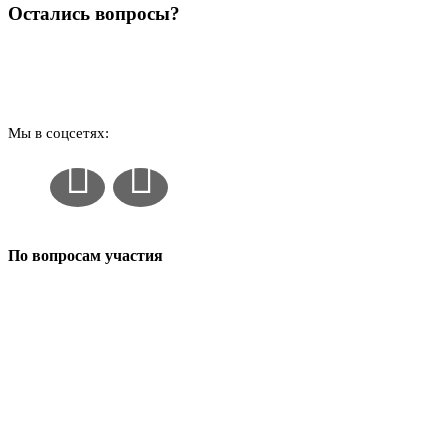
Остались вопросы?
Наши контакты
Мы в соцсетях:
По вопросам участия
+7 (916) 301-12-91
info@expostavros.ru