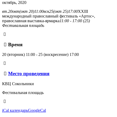
октябрь, 2020
вт.
20
окт
(окт 20)
11:00
вск
25
(окт 25)
17:00
XXIII
международный православный фестиваль «Артос»,
православная выставка-ярмарка
11:00 - 17:00 (25)
Фестивальная площадь
Время
20 (вторник) 11:00 - 25 (воскресение) 17:00
Место проведения
КВЦ Сокольники
Фестивальная площадь
iCal календарь
GoogleCal