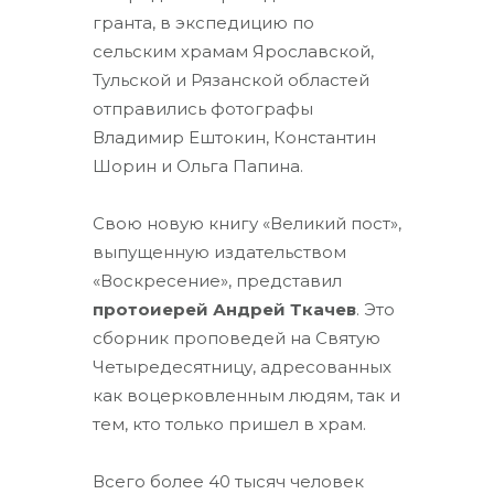
гранта, в экспедицию по
сельским храмам Ярославской,
Тульской и Рязанской областей
отправились фотографы
Владимир Ештокин, Константин
Шорин и Ольга Папина.
Свою новую книгу «Великий пост»,
выпущенную издательством
«Воскресение», представил
протоиерей Андрей Ткачев
. Это
сборник проповедей на Святую
Четыредесятницу, адресованных
как воцерковленным людям, так и
тем, кто только пришел в храм.
Всего более 40 тысяч человек