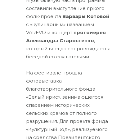
Музыкальную часть программы
составили выступление яркого
фолк-проекта
Варвары Котовой
с «кулинарным» названием
VAREVO и концерт
протоиерея
Александра Старостенко
,
который всегда сопровождается
беседой со слушателями.
На фестивале прошла
фотовыставка
благотворительного фонда
«Белый ирис», занимающегося
спасением исторических
сельских храмов от полного
разрушения. Для проекта фонда
«Культурный код», реализуемого
на средства Президентского