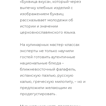
«Буквица вкуса», который через
выпечку хлебных изделий с
изображением буквиц
рассказывает молодежи об
истории и значении
церковнославянского языка.
На кулинарных мастер-классах
эксперты не только научили
гостей готовить аутентичные
национальные блюда –
ближневосточный фалафель,
испанскую паэлью, русскую
калью, греческую милопиту, – но и
предложили желающим их
продегустировать .